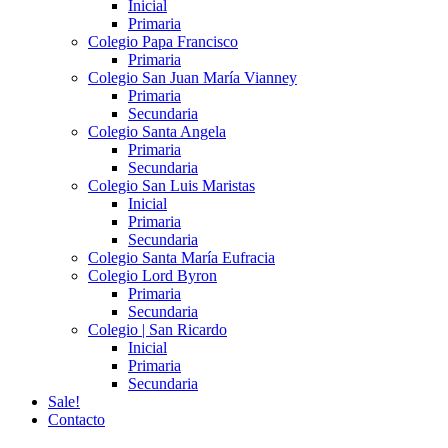
Inicial
Primaria
Colegio Papa Francisco
Primaria
Colegio San Juan María Vianney
Primaria
Secundaria
Colegio Santa Angela
Primaria
Secundaria
Colegio San Luis Maristas
Inicial
Primaria
Secundaria
Colegio Santa María Eufracia
Colegio Lord Byron
Primaria
Secundaria
Colegio | San Ricardo
Inicial
Primaria
Secundaria
Sale!
Contacto