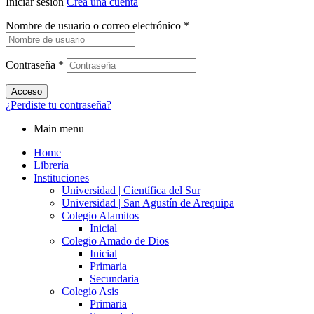
Iniciar sesión
Crea una cuenta
Nombre de usuario o correo electrónico
*
Contraseña
*
Acceso
¿Perdiste tu contraseña?
Main menu
Home
Librería
Instituciones
Universidad | Científica del Sur
Universidad | San Agustín de Arequipa
Colegio Alamitos
Inicial
Colegio Amado de Dios
Inicial
Primaria
Secundaria
Colegio Asis
Primaria