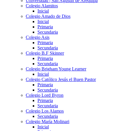
Universidad | San Agustín de Arequipa
Colegio Alamitos
Inicial
Colegio Amado de Dios
Inicial
Primaria
Secundaria
Colegio Asis
Primaria
Secundaria
Colegio B.F Skinner
Primaria
Secundaria
Colegio Brigham Young Learner
Inicial
Colegio Católico Jesús el Buen Pastor
Primaria
Secundaria
Colegio Lord Byron
Primaria
Secundaria
Colegio Los Alamos
Secundaria
Colegio María Molinari
Inicial