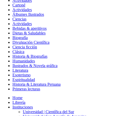
Actividades
Cartoné
Actividades
Álbumes Ilustrados
Ciencias
Actividades
Bebidas & aperitivos
Dietas & Saludables
Biografía
Divulgación Científica
Ciencia ficción
Clásica
Historia & Biografías
Humanidades
Ilustrados & Novela gráfica
Literatura
Esoterismo
Espiritualidad
Historia & Literatura Peruana
Primeras lecturas
Home
Librería
Instituciones
Universidad | Científica del Sur