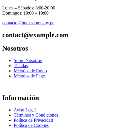
Lunes – Sábados: 8:00-20:00
Domingos: 10:00 – 19:00
contacto@bookscompany.pe
contact@example.com
Nosotros
Sobre Nosotros
Tiendas
Métodos de Envío
Métodos de Pago
Información
Aviso Legal
Términos y Condiciones
Política de Privacidad
Política de Cookies