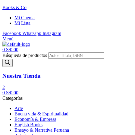
Books & Co
Mi Cuenta
Mi Lista
Facebook
Whatsapp
Instagram
Menú
0
S/
0.00
Búsqueda de productos
Nuestra Tienda
2
0
S/
0.00
Categorías
Arte
Buena vida & Espiritualidad
Economía & Empresa
English Books
Ensayo & Narrativa Peruana