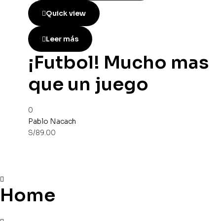
Quick view
Leer más
¡Futbol! Mucho mas
que un juego
0
Pablo Nacach
S/
89.00
Home