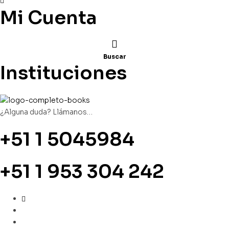
Mi Cuenta
Buscar
Instituciones
¿Alguna duda? Llámanos…
+51 1 5045984
+51 1 953 304 242