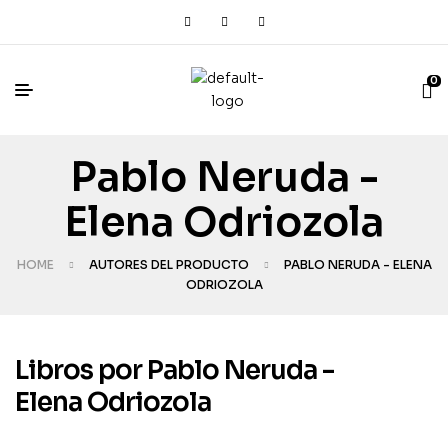
0
Pablo Neruda -
Elena Odriozola
HOME
AUTORES DEL PRODUCTO
PABLO NERUDA - ELENA
ODRIOZOLA
Libros por Pablo Neruda -
Elena Odriozola