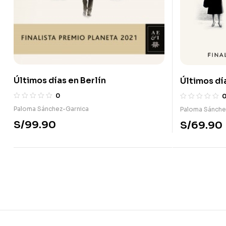
Últimos días en Berlín
Últimos dí
0
Paloma Sánchez-Garnica
Paloma Sánche
S/
99.90
S/
69.90