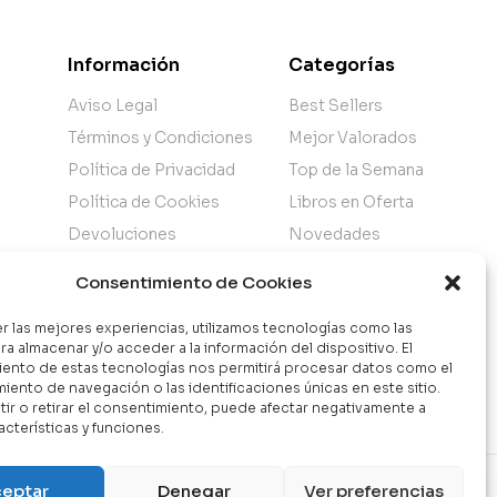
Información
Categorías
Aviso Legal
Best Sellers
Términos y Condiciones
Mejor Valorados
Política de Privacidad
Top de la Semana
Política de Cookies
Libros en Oferta
Devoluciones
Novedades
Atención al Cliente
Consentimiento de Cookies
Nuestra Tienda
er las mejores experiencias, utilizamos tecnologías como las
ra almacenar y/o acceder a la información del dispositivo. El
ento de estas tecnologías nos permitirá procesar datos como el
ento de navegación o las identificaciones únicas en este sitio.
ir o retirar el consentimiento, puede afectar negativamente a
acterísticas y funciones.
Contáctanos
eptar
Denegar
Ver preferencias