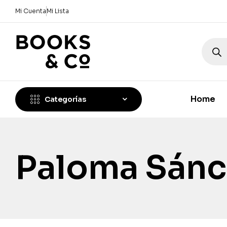
Mi Cuenta
Mi Lista
Home
Categorías
Paloma Sánc