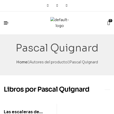
0
Pascal Quignard
Home
Autores del producto
Pascal Quignard
Libros por Pascal Quignard
Las escaleras de