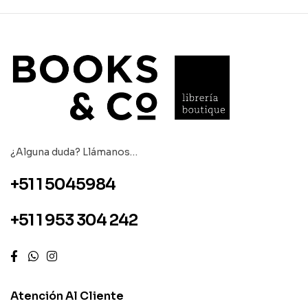
¿Alguna duda? Llámanos…
+51 1 5045984
+51 1 953 304 242
Atención Al Cliente