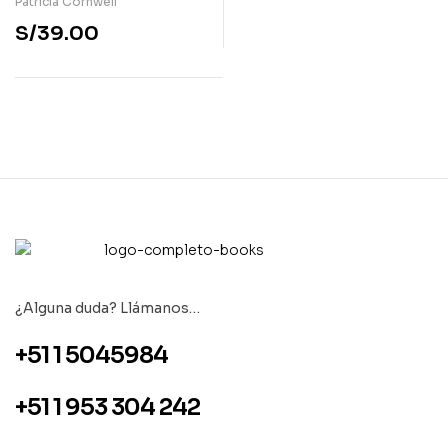
Patricia Cornwell
S/
39.00
¿Alguna duda? Llámanos…
+51 1 5045984
+51 1 953 304 242