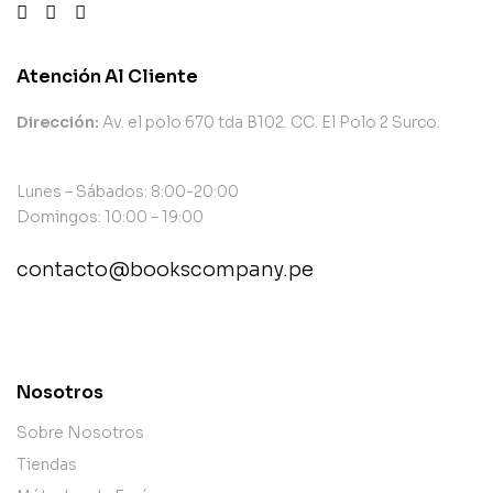
Atención Al Cliente
Dirección:
Av. el polo 670 tda B102. CC. El Polo 2 Surco.
Lunes – Sábados: 8:00-20:00
Domingos: 10:00 – 19:00
contacto@bookscompany.pe
contact@example.com
Nosotros
Sobre Nosotros
Tiendas