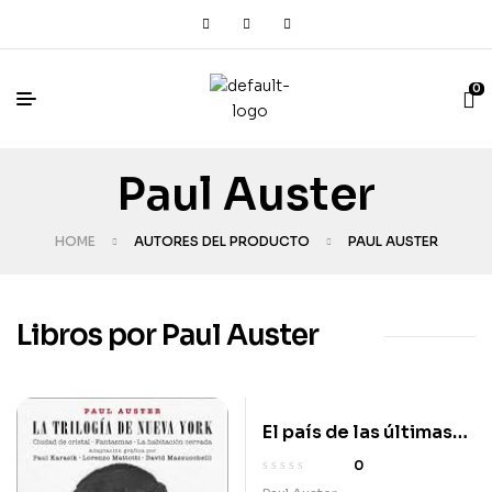
0
Paul Auster
HOME
AUTORES DEL PRODUCTO
PAUL AUSTER
Libros por Paul Auster
El país de las últimas
cosas
0