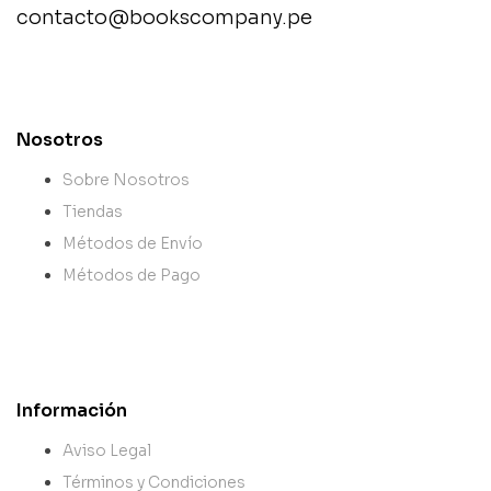
contacto@bookscompany.pe
contact@example.com
Nosotros
Sobre Nosotros
Tiendas
Métodos de Envío
Métodos de Pago
Información
Aviso Legal
Términos y Condiciones