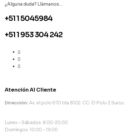
¿Alguna duda? Llámanos…
+51 1 5045984
+51 1 953 304 242
Atención Al Cliente
Dirección:
Av. el polo 670 tda B102. CC. El Polo 2 Surco.
Lunes – Sábados: 8:00-20:00
Domingos: 10:00 – 19:00