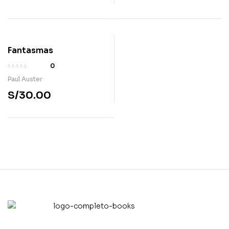
Fantasmas
0
Paul Auster
S/
30.00