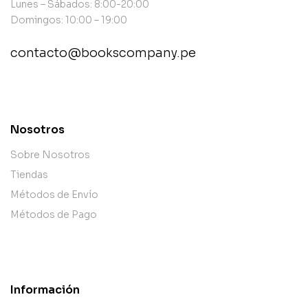
Lunes – Sábados: 8:00-20:00
Domingos: 10:00 – 19:00
contacto@bookscompany.pe
contact@example.com
Nosotros
Sobre Nosotros
Tiendas
Métodos de Envío
Métodos de Pago
Información