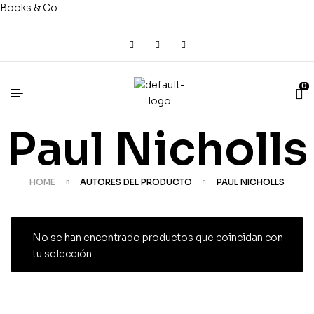
Books & Co
0
Paul Nicholls
HOME
AUTORES DEL PRODUCTO
PAUL NICHOLLS
No se han encontrado productos que coincidan con
tu selección.