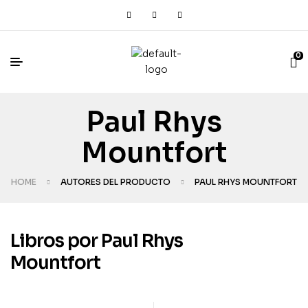
0
Paul Rhys
Mountfort
HOME
AUTORES DEL PRODUCTO
PAUL RHYS MOUNTFORT
Libros por Paul Rhys
Mountfort