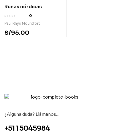
Runas nórdicas
0
Paul Rhys Mountfort
S/
95.00
¿Alguna duda? Llámanos…
+51 1 5045984