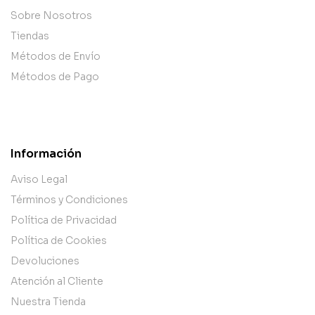
Sobre Nosotros
Tiendas
Métodos de Envío
Métodos de Pago
Información
Aviso Legal
Términos y Condiciones
Política de Privacidad
Política de Cookies
Devoluciones
Atención al Cliente
Nuestra Tienda