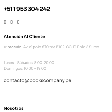
+51 1 953 304 242
Atención Al Cliente
Dirección:
Av. el polo 670 tda B102. CC. El Polo 2 Surco.
Lunes – Sábados: 8:00-20:00
Domingos: 10:00 – 19:00
contacto@bookscompany.pe
contact@example.com
Nosotros