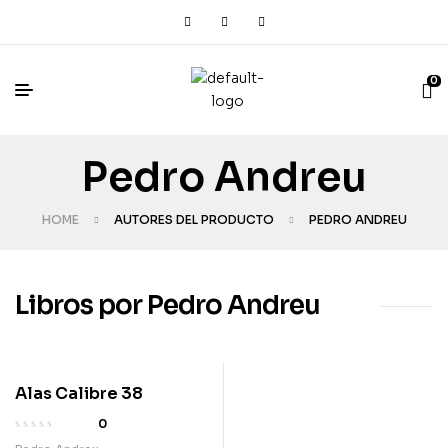
0
Pedro Andreu
HOME
AUTORES DEL PRODUCTO
PEDRO ANDREU
Libros por Pedro Andreu
Alas Calibre 38
0