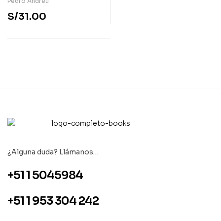
Pedro Andreu
S/
31.00
¿Alguna duda? Llámanos…
+51 1 5045984
+51 1 953 304 242