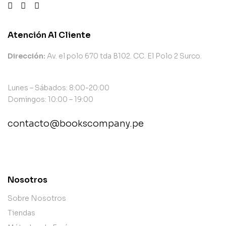
Atención Al Cliente
Dirección:
Av. el polo 670 tda B102. CC. El Polo 2 Surco.
Lunes – Sábados: 8:00-20:00
Domingos: 10:00 – 19:00
contacto@bookscompany.pe
contact@example.com
Nosotros
Sobre Nosotros
Tiendas