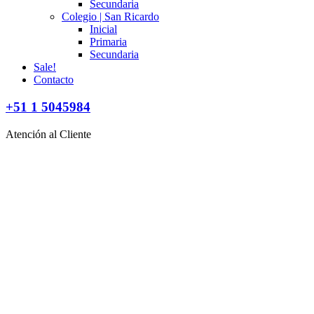
Secundaria
Colegio | San Ricardo
Inicial
Primaria
Secundaria
Sale!
Contacto
+51 1 5045984
Atención al Cliente