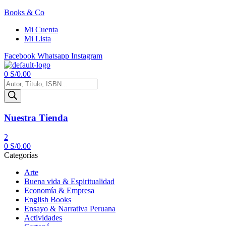
Books & Co
Mi Cuenta
Mi Lista
Facebook
Whatsapp
Instagram
Menú
0
S/
0.00
Búsqueda
de
productos
Nuestra Tienda
2
0
S/
0.00
Categorías
Arte
Buena vida & Espiritualidad
Economía & Empresa
English Books
Ensayo & Narrativa Peruana
Actividades