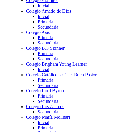
Colegio Alamitos
Inicial
Colegio Amado de Dios
Inicial
Primaria
Secundaria
Colegio Asis
Primaria
Secundaria
Colegio B.F Skinner
Primaria
Secundaria
Colegio Brigham Young Learner
Inicial
Colegio Católico Jesús el Buen Pastor
Primaria
Secundaria
Colegio Lord Byron
Primaria
Secundaria
Colegio Los Alamos
Secundaria
Colegio María Molinari
Inicial
Primaria