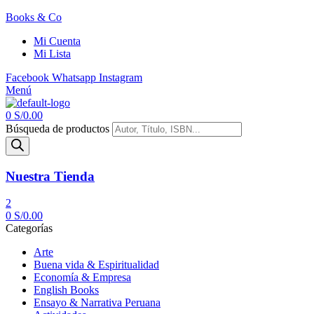
Books & Co
Mi Cuenta
Mi Lista
Facebook
Whatsapp
Instagram
Menú
0
S/
0.00
Búsqueda de productos
Nuestra Tienda
2
0
S/
0.00
Categorías
Arte
Buena vida & Espiritualidad
Economía & Empresa
English Books
Ensayo & Narrativa Peruana