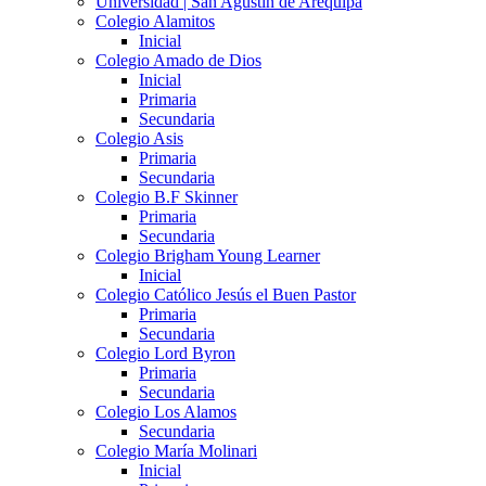
Universidad | San Agustín de Arequipa
Colegio Alamitos
Inicial
Colegio Amado de Dios
Inicial
Primaria
Secundaria
Colegio Asis
Primaria
Secundaria
Colegio B.F Skinner
Primaria
Secundaria
Colegio Brigham Young Learner
Inicial
Colegio Católico Jesús el Buen Pastor
Primaria
Secundaria
Colegio Lord Byron
Primaria
Secundaria
Colegio Los Alamos
Secundaria
Colegio María Molinari
Inicial