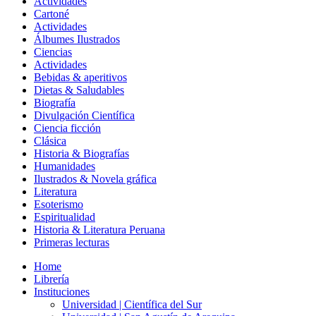
Actividades
Cartoné
Actividades
Álbumes Ilustrados
Ciencias
Actividades
Bebidas & aperitivos
Dietas & Saludables
Biografía
Divulgación Científica
Ciencia ficción
Clásica
Historia & Biografías
Humanidades
Ilustrados & Novela gráfica
Literatura
Esoterismo
Espiritualidad
Historia & Literatura Peruana
Primeras lecturas
Home
Librería
Instituciones
Universidad | Científica del Sur