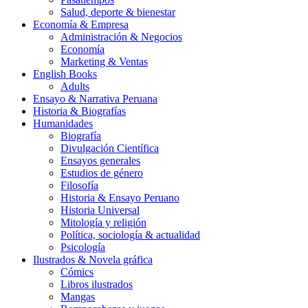
Salud, deporte & bienestar
Economía & Empresa
Administración & Negocios
Economía
Marketing & Ventas
English Books
Adults
Ensayo & Narrativa Peruana
Historia & Biografías
Humanidades
Biografía
Divulgación Científica
Ensayos generales
Estudios de género
Filosofía
Historia & Ensayo Peruano
Historia Universal
Mitología y religión
Política, sociología & actualidad
Psicología
Ilustrados & Novela gráfica
Cómics
Libros ilustrados
Mangas