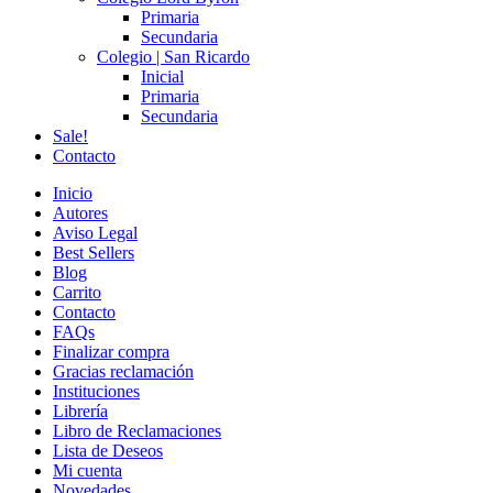
Primaria
Secundaria
Colegio | San Ricardo
Inicial
Primaria
Secundaria
Sale!
Contacto
Inicio
Autores
Aviso Legal
Best Sellers
Blog
Carrito
Contacto
FAQs
Finalizar compra
Gracias reclamación
Instituciones
Librería
Libro de Reclamaciones
Lista de Deseos
Mi cuenta
Novedades