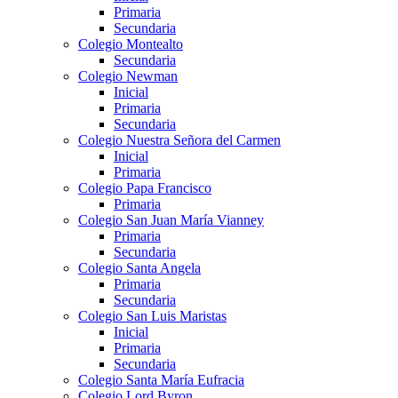
Primaria
Secundaria
Colegio Montealto
Secundaria
Colegio Newman
Inicial
Primaria
Secundaria
Colegio Nuestra Señora del Carmen
Inicial
Primaria
Colegio Papa Francisco
Primaria
Colegio San Juan María Vianney
Primaria
Secundaria
Colegio Santa Angela
Primaria
Secundaria
Colegio San Luis Maristas
Inicial
Primaria
Secundaria
Colegio Santa María Eufracia
Colegio Lord Byron