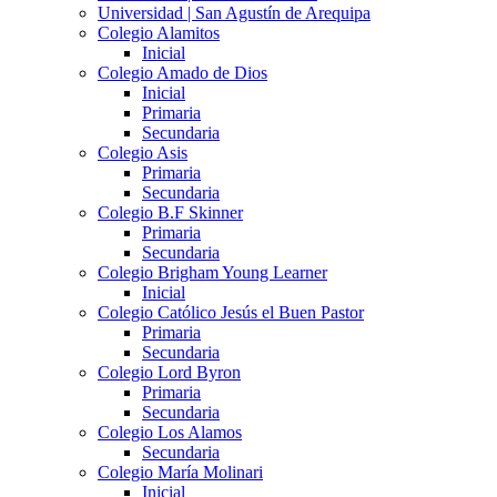
Universidad | San Agustín de Arequipa
Colegio Alamitos
Inicial
Colegio Amado de Dios
Inicial
Primaria
Secundaria
Colegio Asis
Primaria
Secundaria
Colegio B.F Skinner
Primaria
Secundaria
Colegio Brigham Young Learner
Inicial
Colegio Católico Jesús el Buen Pastor
Primaria
Secundaria
Colegio Lord Byron
Primaria
Secundaria
Colegio Los Alamos
Secundaria
Colegio María Molinari
Inicial