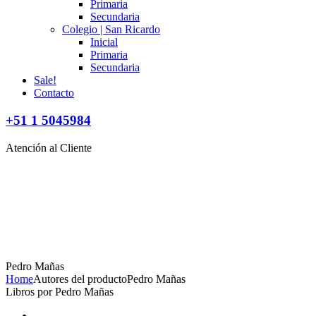
Primaria
Secundaria
Colegio | San Ricardo
Inicial
Primaria
Secundaria
Sale!
Contacto
+51 1 5045984
Atención al Cliente
Pedro Mañas
Home
Autores del producto
Pedro Mañas
Libros por Pedro Mañas