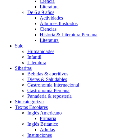
Ciencia
Literatura
De 6 a 9 años
Actividades
Álbumes Ilustrados
Ciencias
Historia & Literatura Peruana
Literatura
Sale
Humanidades
Infantil
Literatura
Sibaritas
Bebidas & aperitivos
Dietas & Saludables
Gastronomía Internacional
Gastronomía Peruana
Panadería & repostería
Sin categorizar
Textos Escolares
Inglés Americano
Primaria
Inglés Británico
Adultas
Instituciones