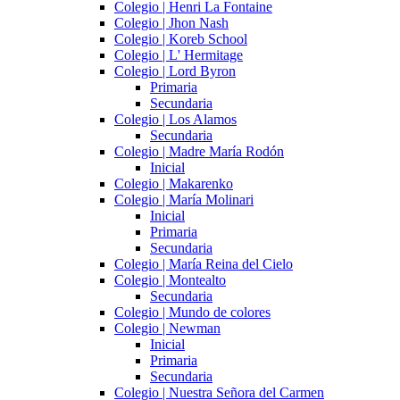
Colegio | Henri La Fontaine
Colegio | Jhon Nash
Colegio | Koreb School
Colegio | L' Hermitage
Colegio | Lord Byron
Primaria
Secundaria
Colegio | Los Alamos
Secundaria
Colegio | Madre María Rodón
Inicial
Colegio | Makarenko
Colegio | María Molinari
Inicial
Primaria
Secundaria
Colegio | María Reina del Cielo
Colegio | Montealto
Secundaria
Colegio | Mundo de colores
Colegio | Newman
Inicial
Primaria
Secundaria
Colegio | Nuestra Señora del Carmen