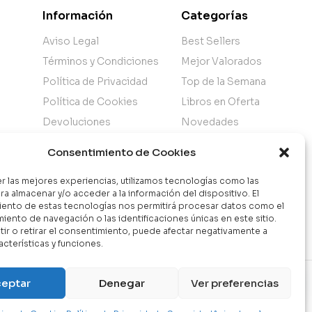
Información
Categorías
Aviso Legal
Best Sellers
Términos y Condiciones
Mejor Valorados
Política de Privacidad
Top de la Semana
Política de Cookies
Libros en Oferta
Devoluciones
Novedades
Atención al Cliente
Consentimiento de Cookies
Nuestra Tienda
er las mejores experiencias, utilizamos tecnologías como las
ra almacenar y/o acceder a la información del dispositivo. El
ento de estas tecnologías nos permitirá procesar datos como el
ento de navegación o las identificaciones únicas en este sitio.
ir o retirar el consentimiento, puede afectar negativamente a
acterísticas y funciones.
Contáctanos
eptar
Denegar
Ver preferencias