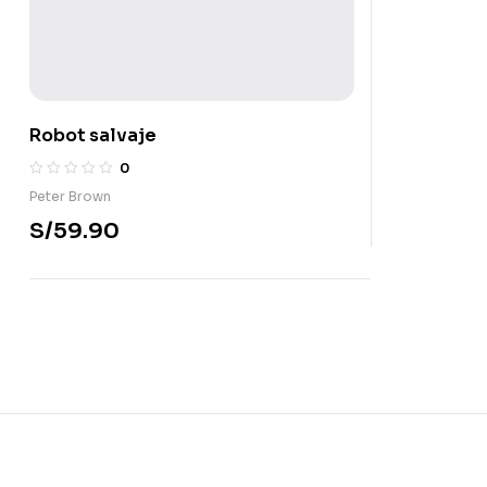
Robot salvaje
0
Peter Brown
S/
59.90