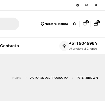
2
0
Nuestra Tienda
+51 1 5045984
Contacto
Atención al Cliente
HOME
AUTORES DEL PRODUCTO
PETER BROWN