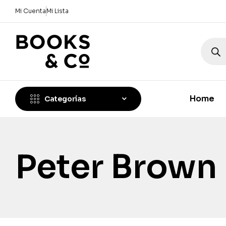
Mi Cuenta
Mi Lista
Home
Categorías
Peter Brown