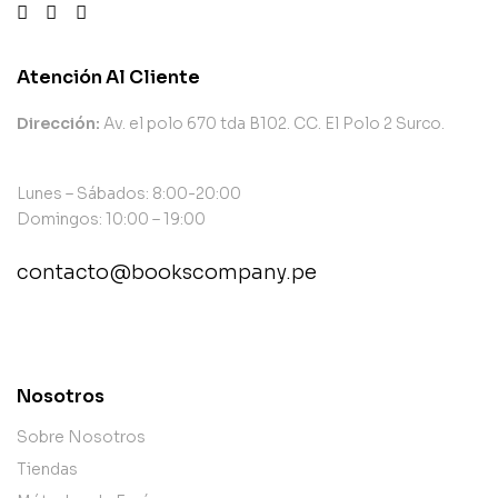
Atención Al Cliente
Dirección:
Av. el polo 670 tda B102. CC. El Polo 2 Surco.
Lunes – Sábados: 8:00-20:00
Domingos: 10:00 – 19:00
contacto@bookscompany.pe
contact@example.com
Nosotros
Sobre Nosotros
Tiendas