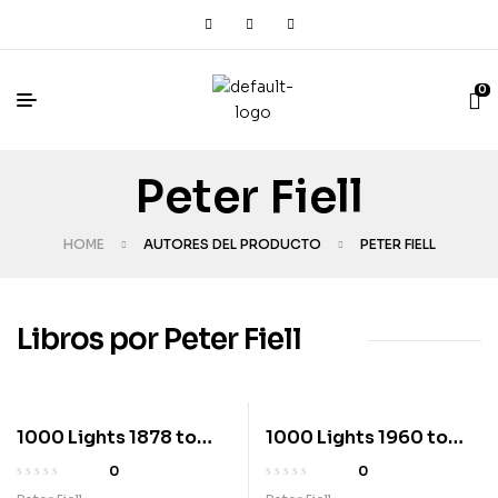
0
Peter Fiell
HOME
AUTORES DEL PRODUCTO
PETER FIELL
Libros por Peter Fiell
1000 Lights 1878 to
1000 Lights 1960 to
1959
present
0
0