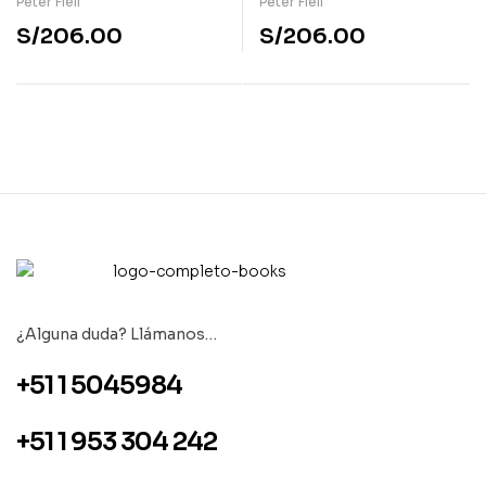
Peter Fiell
Peter Fiell
S/
206.00
S/
206.00
¿Alguna duda? Llámanos…
+51 1 5045984
+51 1 953 304 242