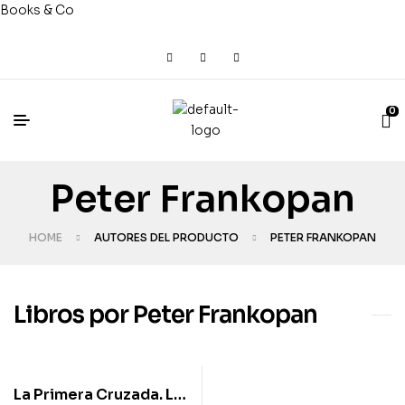
Books & Co
0
Peter Frankopan
HOME
AUTORES DEL PRODUCTO
PETER FRANKOPAN
Libros por Peter Frankopan
La Primera Cruzada. La