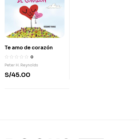
Te amo de corazón
0
Peter H. Reynolds
S/
45.00