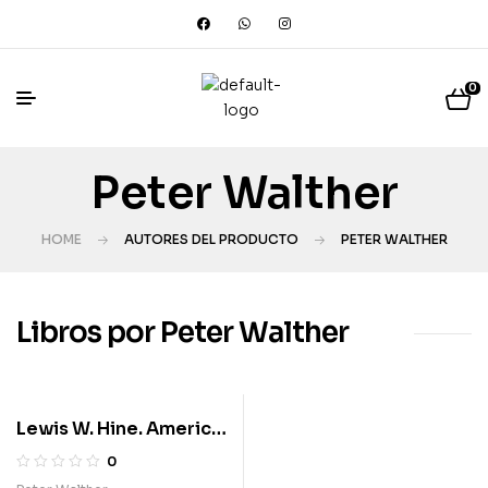
0
Peter Walther
HOME
AUTORES DEL PRODUCTO
PETER WALTHER
Libros por Peter Walther
Lewis W. Hine. America
at Work
0