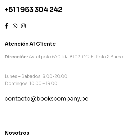
+51 1 953 304 242
Atención Al Cliente
Dirección:
Av. el polo 670 tda B102. CC. El Polo 2 Surco.
Lunes – Sábados: 8:00-20:00
Domingos: 10:00 – 19:00
contacto@bookscompany.pe
contact@example.com
Nosotros