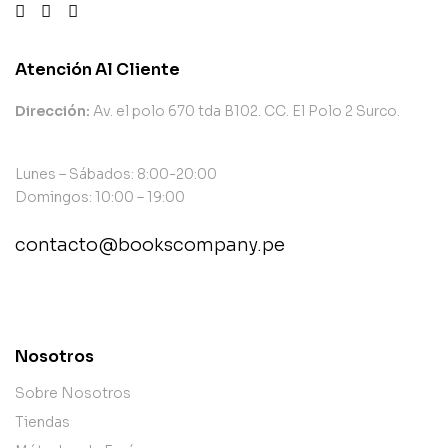
Atención Al Cliente
Dirección:
Av. el polo 670 tda B102. CC. El Polo 2 Surco.
Lunes – Sábados: 8:00-20:00
Domingos: 10:00 – 19:00
contacto@bookscompany.pe
contact@example.com
Nosotros
Sobre Nosotros
Tiendas