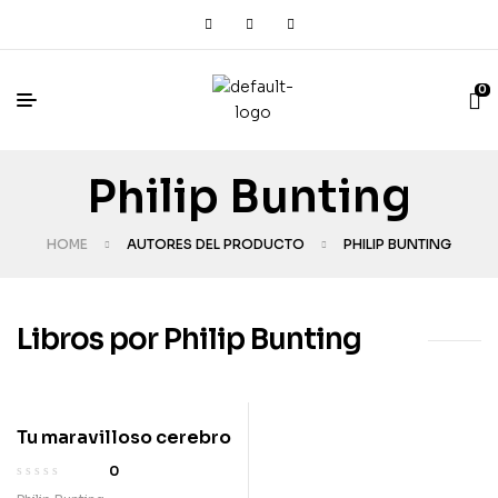
0
Philip Bunting
HOME
AUTORES DEL PRODUCTO
PHILIP BUNTING
Libros por Philip Bunting
Tu maravilloso cerebro
0