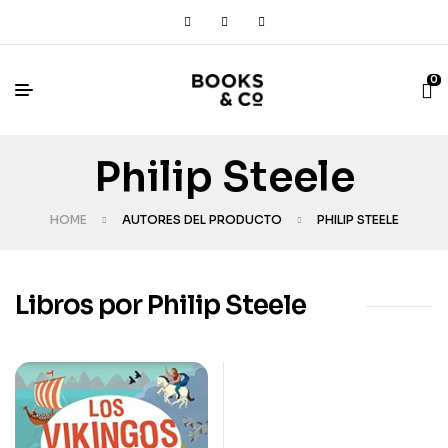
0
Philip Steele
HOME
AUTORES DEL PRODUCTO
PHILIP STEELE
Libros por Philip Steele