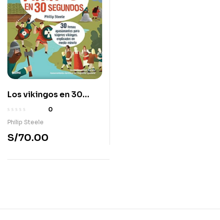
Los vikingos en 30
segundos
0
Philip Steele
S/
70.00