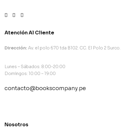
Atención Al Cliente
Dirección:
Av. el polo 670 tda B102. CC. El Polo 2 Surco.
Lunes – Sábados: 8:00-20:00
Domingos: 10:00 – 19:00
contacto@bookscompany.pe
contact@example.com
Nosotros