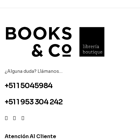
¿Alguna duda? Llámanos…
+51 1 5045984
+51 1 953 304 242
Atención Al Cliente