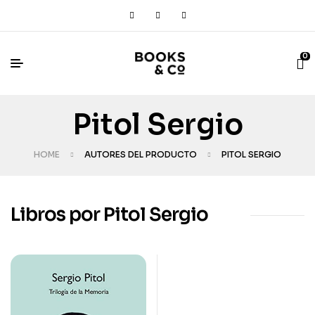
0
Pitol Sergio
HOME
AUTORES DEL PRODUCTO
PITOL SERGIO
Libros por Pitol Sergio