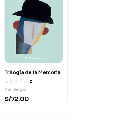
Trilogía de la Memoria
0
Pitol Sergio
S/
72.00