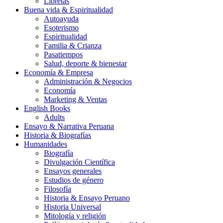
Libretas
Buena vida & Espiritualidad
Autoayuda
Esoterismo
Espiritualidad
Familia & Crianza
Pasatiempos
Salud, deporte & bienestar
Economía & Empresa
Administración & Negocios
Economía
Marketing & Ventas
English Books
Adults
Ensayo & Narrativa Peruana
Historia & Biografías
Humanidades
Biografía
Divulgación Científica
Ensayos generales
Estudios de género
Filosofía
Historia & Ensayo Peruano
Historia Universal
Mitología y religión