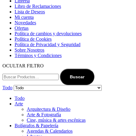
Librería
Libro de Reclamaciones
Lista de Deseos
Mi cuenta
Novedades
Ofertas
Política de cambios y devoluciones
Política de Cookies
Política de Privacidad y Seguridad
Sobre Nosotros
Términos y Condiciones
OCULTAR FILTRO
Buscar
Todo
Todo
Arte
Arquitectura & Diseño
Arte & Fotografía
Cine, música & artes escénicas
Bolígrafos & Papelería
Agendas & Calendarios