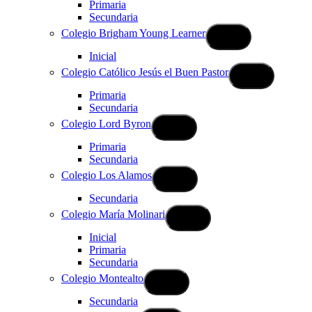
Primaria
Secundaria
Colegio Brigham Young Learner
Inicial
Colegio Católico Jesús el Buen Pastor
Primaria
Secundaria
Colegio Lord Byron
Primaria
Secundaria
Colegio Los Alamos
Secundaria
Colegio María Molinari
Inicial
Primaria
Secundaria
Colegio Montealto
Secundaria