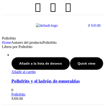
0
S/
0.00
Pollofrito
Home
Autores del producto
Pollofrito
Libros por Pollofrito
Añadir a la lista de deseos
Quick view
Añadir al carrito
Pollofrito y el ladrón de esmeraldas
0
Pollofrito
S/
69.00