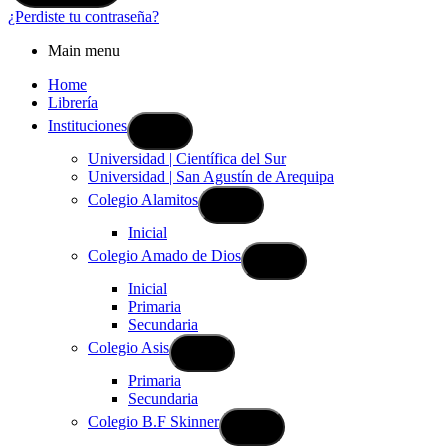
¿Perdiste tu contraseña?
Main menu
Home
Librería
Instituciones
Universidad | Científica del Sur
Universidad | San Agustín de Arequipa
Colegio Alamitos
Inicial
Colegio Amado de Dios
Inicial
Primaria
Secundaria
Colegio Asis
Primaria
Secundaria
Colegio B.F Skinner