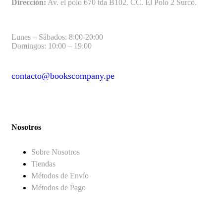
Dirección:
Av. el polo 670 tda B102. CC. El Polo 2 Surco.
Lunes – Sábados: 8:00-20:00
Domingos: 10:00 – 19:00
contacto@bookscompany.pe
contact@example.com
Nosotros
Sobre Nosotros
Tiendas
Métodos de Envío
Métodos de Pago