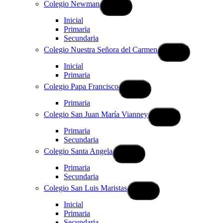
Colegio Newman
Inicial
Primaria
Secundaria
Colegio Nuestra Señora del Carmen
Inicial
Primaria
Colegio Papa Francisco
Primaria
Colegio San Juan María Vianney
Primaria
Secundaria
Colegio Santa Angela
Primaria
Secundaria
Colegio San Luis Maristas
Inicial
Primaria
Secundaria