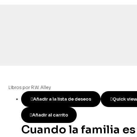
Libros por R.W. Alley
Añadir a la lista de deseos
Quick vie
Añadir al carrito
Cuando la familia es