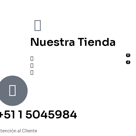
Nuestra Tienda
0
2
+51 1 5045984
tención al Cliente