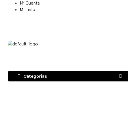
Mi Cuenta
Mi Lista
Categorías