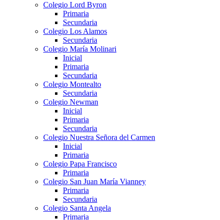
Colegio Lord Byron
Primaria
Secundaria
Colegio Los Alamos
Secundaria
Colegio María Molinari
Inicial
Primaria
Secundaria
Colegio Montealto
Secundaria
Colegio Newman
Inicial
Primaria
Secundaria
Colegio Nuestra Señora del Carmen
Inicial
Primaria
Colegio Papa Francisco
Primaria
Colegio San Juan María Vianney
Primaria
Secundaria
Colegio Santa Angela
Primaria