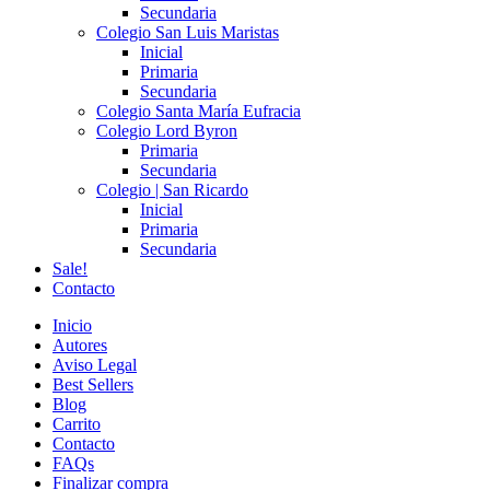
Secundaria
Colegio San Luis Maristas
Inicial
Primaria
Secundaria
Colegio Santa María Eufracia
Colegio Lord Byron
Primaria
Secundaria
Colegio | San Ricardo
Inicial
Primaria
Secundaria
Sale!
Contacto
Inicio
Autores
Aviso Legal
Best Sellers
Blog
Carrito
Contacto
FAQs
Finalizar compra