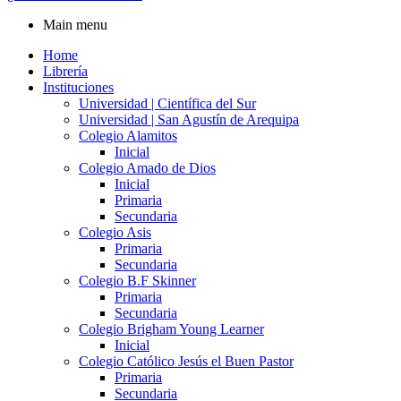
Main menu
Home
Librería
Instituciones
Universidad | Científica del Sur
Universidad | San Agustín de Arequipa
Colegio Alamitos
Inicial
Colegio Amado de Dios
Inicial
Primaria
Secundaria
Colegio Asis
Primaria
Secundaria
Colegio B.F Skinner
Primaria
Secundaria
Colegio Brigham Young Learner
Inicial
Colegio Católico Jesús el Buen Pastor
Primaria
Secundaria