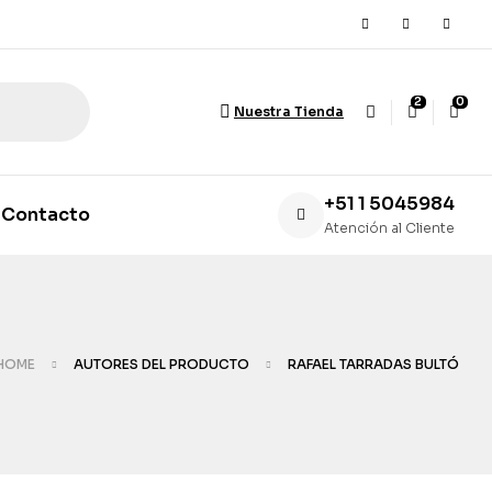
2
0
Nuestra Tienda
+51 1 5045984
Contacto
Atención al Cliente
HOME
AUTORES DEL PRODUCTO
RAFAEL TARRADAS BULTÓ