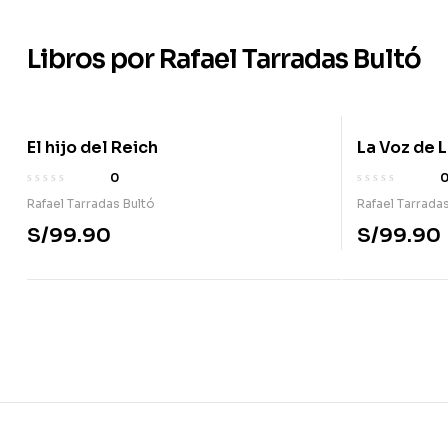
Libros por Rafael Tarradas Bultó
El hijo del Reich
La Voz de 
0
Rafael Tarradas Bultó
Rafael Tarrada
S/
99.90
S/
99.90