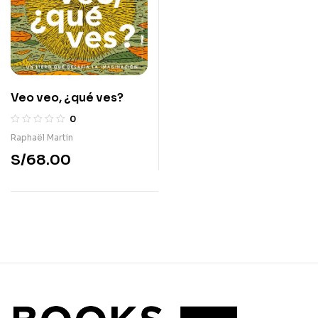
Veo veo, ¿qué ves?
0
Raphaël Martin
S/
68.00