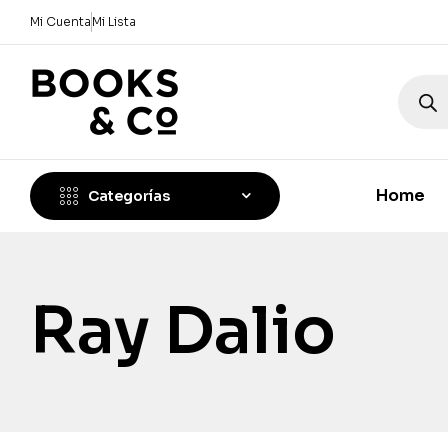
Mi Cuenta
Mi Lista
Home
Categorías
Ray Dalio