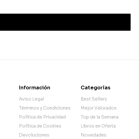
Información
Categorías
Aviso Legal
Best Sellers
Términos y Condiciones
Mejor Valorados
Política de Privacidad
Top de la Semana
Política de Cookies
Libros en Oferta
Devoluciones
Novedades