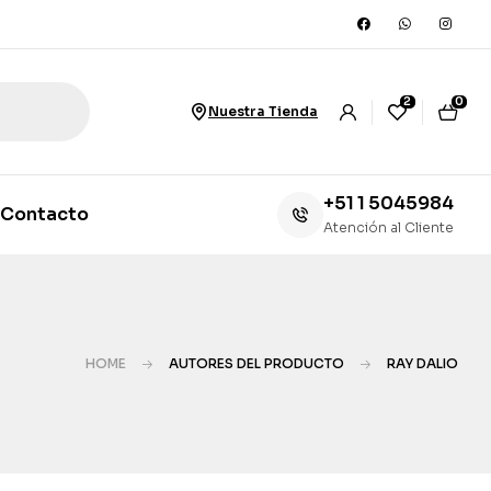
2
0
Nuestra Tienda
+51 1 5045984
Contacto
Atención al Cliente
HOME
AUTORES DEL PRODUCTO
RAY DALIO