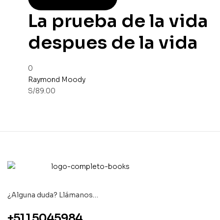
La prueba de la vida
despues de la vida
0
Raymond Moody
S/
89.00
¿Alguna duda? Llámanos…
+51 1 5045984