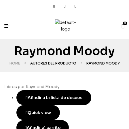
0
Raymond Moody
HOME
AUTORES DEL PRODUCTO
RAYMOND MOODY
Libros por Raymond Moody
Añadir a la lista de deseos
Quick view
Añadir al carrito