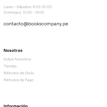
Lunes – Sábados: 8:00-20:00
Domingos: 10:00 – 19:00
contacto@bookscompany.pe
contact@example.com
Nosotros
Sobre Nosotros
Tiendas
Métodos de Envío
Métodos de Pago
Información