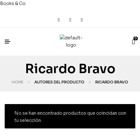
Books & Co
0
Ricardo Bravo
HOME
AUTORES DEL PRODUCTO
RICARDO BRAVO
No se han encontrado productos que coincidan con
tu selección.