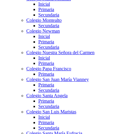
Inicial
Primaria
Secundaria
Colegio Montealto
Secundaria
Colegio Newman
Inicial
Primaria
Secundaria
Colegio Nuestra Señora del Carmen
Inicial
Primaria
Colegio Papa Francisco
Primaria
Colegio San Juan María Vianney
Primaria
Secundaria
Colegio Santa Angela
Primaria
Secundaria
Colegio San Luis Maristas
Inicial
Primaria
Secundaria
Colegio Santa María Eufracia