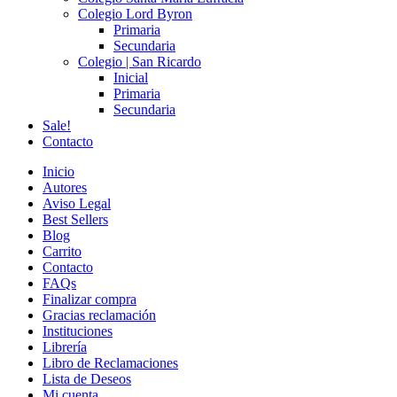
Colegio Lord Byron
Primaria
Secundaria
Colegio | San Ricardo
Inicial
Primaria
Secundaria
Sale!
Contacto
Inicio
Autores
Aviso Legal
Best Sellers
Blog
Carrito
Contacto
FAQs
Finalizar compra
Gracias reclamación
Instituciones
Librería
Libro de Reclamaciones
Lista de Deseos
Mi cuenta