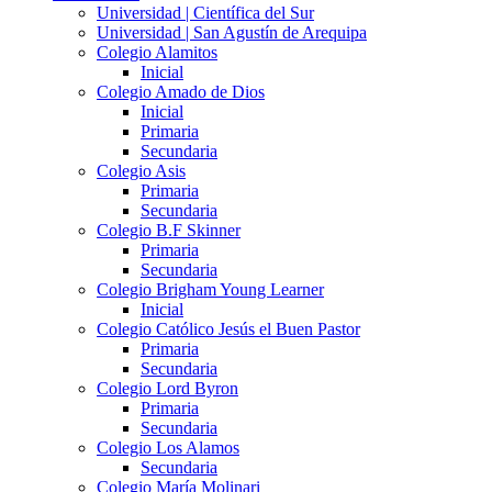
Universidad | Científica del Sur
Universidad | San Agustín de Arequipa
Colegio Alamitos
Inicial
Colegio Amado de Dios
Inicial
Primaria
Secundaria
Colegio Asis
Primaria
Secundaria
Colegio B.F Skinner
Primaria
Secundaria
Colegio Brigham Young Learner
Inicial
Colegio Católico Jesús el Buen Pastor
Primaria
Secundaria
Colegio Lord Byron
Primaria
Secundaria
Colegio Los Alamos
Secundaria
Colegio María Molinari