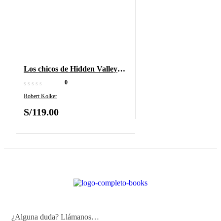
Los chicos de Hidden Valley
Road
0
Robert Kolker
S/
119.00
¿Alguna duda? Llámanos…