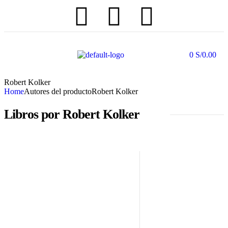
0
S/
0.00
Robert Kolker
Home
Autores del producto
Robert Kolker
Libros por Robert Kolker