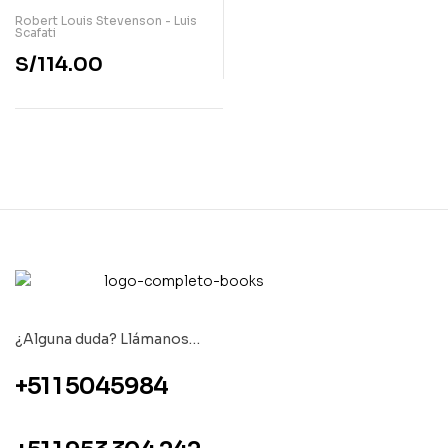
Robert Louis Stevenson - Luis
Scafati
S/
114.00
¿Alguna duda? Llámanos…
+51 1 5045984