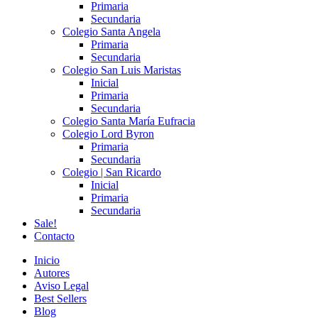
Primaria
Secundaria
Colegio Santa Angela
Primaria
Secundaria
Colegio San Luis Maristas
Inicial
Primaria
Secundaria
Colegio Santa María Eufracia
Colegio Lord Byron
Primaria
Secundaria
Colegio | San Ricardo
Inicial
Primaria
Secundaria
Sale!
Contacto
Inicio
Autores
Aviso Legal
Best Sellers
Blog