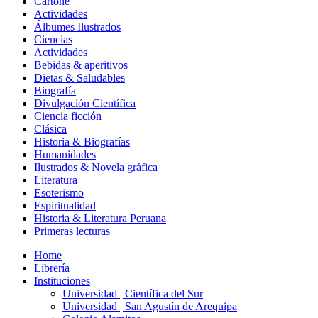
Cartoné
Actividades
Álbumes Ilustrados
Ciencias
Actividades
Bebidas & aperitivos
Dietas & Saludables
Biografía
Divulgación Científica
Ciencia ficción
Clásica
Historia & Biografías
Humanidades
Ilustrados & Novela gráfica
Literatura
Esoterismo
Espiritualidad
Historia & Literatura Peruana
Primeras lecturas
Home
Librería
Instituciones
Universidad | Científica del Sur
Universidad | San Agustín de Arequipa