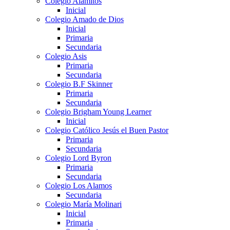
Colegio Alamitos
Inicial
Colegio Amado de Dios
Inicial
Primaria
Secundaria
Colegio Asis
Primaria
Secundaria
Colegio B.F Skinner
Primaria
Secundaria
Colegio Brigham Young Learner
Inicial
Colegio Católico Jesús el Buen Pastor
Primaria
Secundaria
Colegio Lord Byron
Primaria
Secundaria
Colegio Los Alamos
Secundaria
Colegio María Molinari
Inicial
Primaria