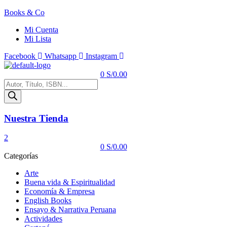
Books & Co
Mi Cuenta
Mi Lista
Facebook
Whatsapp
Instagram
Menú
0
S/
0.00
Búsqueda
de
productos
Nuestra Tienda
2
0
S/
0.00
Categorías
Arte
Buena vida & Espiritualidad
Economía & Empresa
English Books
Ensayo & Narrativa Peruana
Actividades