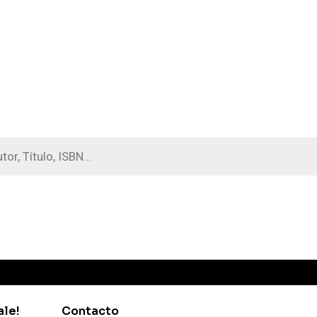
a
s
ale!
Contacto