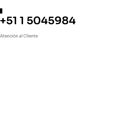
+51 1 5045984
Atención al Cliente