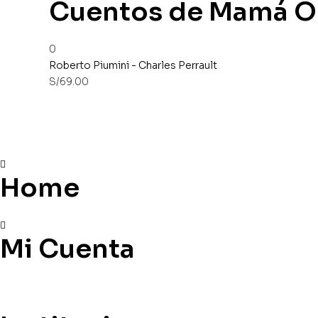
Cuentos de Mamá O
0
Roberto Piumini - Charles Perrault
S/
69.00
Home
Mi Cuenta