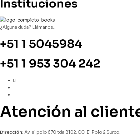
Instituciones
¿Alguna duda? Llámanos…
+51 1 5045984
+51 1 953 304 242
Atención al client
Dirección:
Av. el polo 670 tda B102. CC. El Polo 2 Surco.