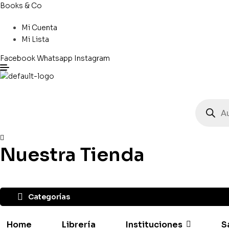
Books & Co
Mi Cuenta
Mi Lista
Facebook
Whatsapp
Instagram
Búsqued
de
producto
Nuestra Tienda
Categorías
Home
Librería
Instituciones
S