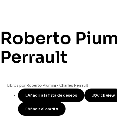
Roberto Piumi
Perrault
Libros por Roberto Piumini - Charles Perrault
Añadir a la lista de deseos
Quick view
Añadir al carrito