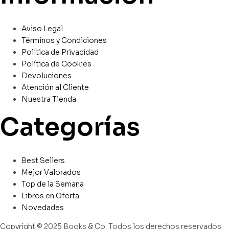
Aviso Legal
Términos y Condiciones
Política de Privacidad
Política de Cookies
Devoluciones
Atención al Cliente
Nuestra Tienda
Categorías
Best Sellers
Mejor Valorados
Top de la Semana
Libros en Oferta
Novedades
Copyright © 2025 Books & Co. Todos los derechos reservados.