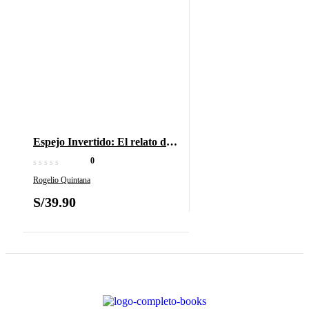
Espejo Invertido: El relato de
la mentira
0
Rogelio Quintana
S/
39.90