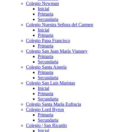
Colegio Newman
Inicial
Primaria
Secundaria
Colegio Nuestra Señora del Carmen
Inicial
Primaria
Colegio Papa Francisco
Primaria
Colegio San Juan María Vianney
Primaria
Secundaria
Colegio Santa Angela
Primaria
Secundaria
Colegio San Luis Maristas
Inicial
Primaria
Secundaria
Colegio Santa María Eufracia
Colegio Lord Byron
Primaria
Secundaria
Colegio | San Ricardo
Inicial