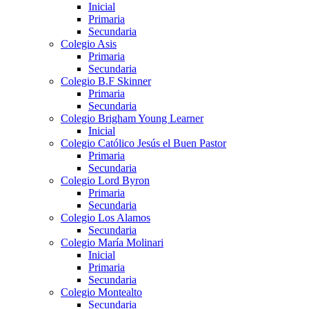
Inicial
Primaria
Secundaria
Colegio Asis
Primaria
Secundaria
Colegio B.F Skinner
Primaria
Secundaria
Colegio Brigham Young Learner
Inicial
Colegio Católico Jesús el Buen Pastor
Primaria
Secundaria
Colegio Lord Byron
Primaria
Secundaria
Colegio Los Alamos
Secundaria
Colegio María Molinari
Inicial
Primaria
Secundaria
Colegio Montealto
Secundaria