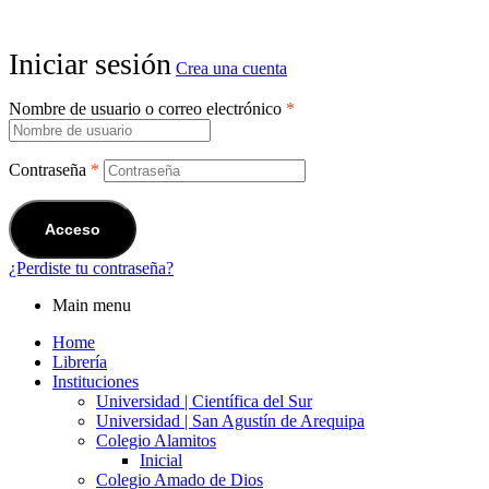
Iniciar sesión
Crea una cuenta
Nombre de usuario o correo electrónico
*
Contraseña
*
Acceso
¿Perdiste tu contraseña?
Main menu
Home
Librería
Instituciones
Universidad | Científica del Sur
Universidad | San Agustín de Arequipa
Colegio Alamitos
Inicial
Colegio Amado de Dios