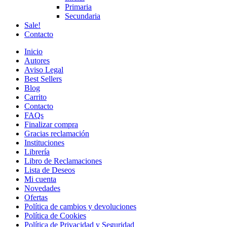
Primaria
Secundaria
Sale!
Contacto
Inicio
Autores
Aviso Legal
Best Sellers
Blog
Carrito
Contacto
FAQs
Finalizar compra
Gracias reclamación
Instituciones
Librería
Libro de Reclamaciones
Lista de Deseos
Mi cuenta
Novedades
Ofertas
Política de cambios y devoluciones
Política de Cookies
Política de Privacidad y Seguridad