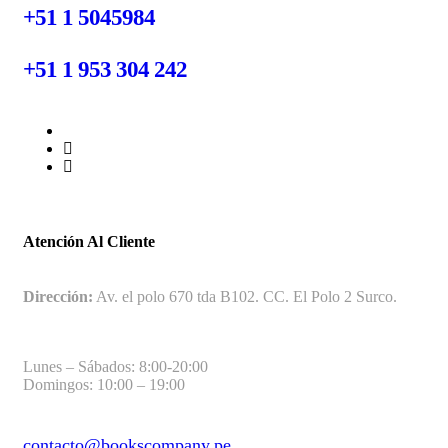
+51 1 5045984
+51 1 953 304 242
Atención Al Cliente
Dirección:
Av. el polo 670 tda B102. CC. El Polo 2 Surco.
Lunes – Sábados: 8:00-20:00
Domingos: 10:00 – 19:00
contacto@bookscompany.pe