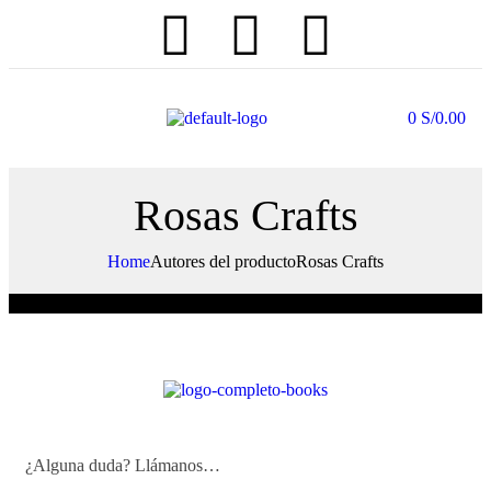
0
S/
0.00
Rosas Crafts
Home
Autores del producto
Rosas Crafts
No se han encontrado productos que coincidan con tu selección.
¿Alguna duda? Llámanos…