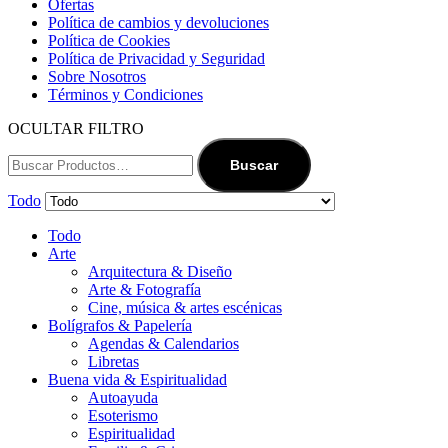
Ofertas
Política de cambios y devoluciones
Política de Cookies
Política de Privacidad y Seguridad
Sobre Nosotros
Términos y Condiciones
OCULTAR FILTRO
Buscar
Todo
Todo
Arte
Arquitectura & Diseño
Arte & Fotografía
Cine, música & artes escénicas
Bolígrafos & Papelería
Agendas & Calendarios
Libretas
Buena vida & Espiritualidad
Autoayuda
Esoterismo
Espiritualidad