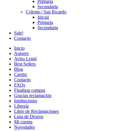
Primaria
Secundaria
Colegio | San Ricardo
Inicial
Primaria
Secundaria
Sale!
Contacto
Inicio
Autores
Aviso Legal
Best Sellers
Blog
Carrito
Contacto
FAQs
Finalizar compra
Gracias reclamación
Instituciones
Librería
Libro de Reclamaciones
Lista de Deseos
Mi cuenta
Novedades