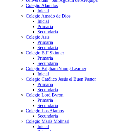
Universidad | San Agustín de Arequipa
Colegio Alamitos
Inicial
Colegio Amado de Dios
Inicial
Primaria
Secundaria
Colegio Asis
Primaria
Secundaria
Colegio B.F Skinner
Primaria
Secundaria
Colegio Brigham Young Learner
Inicial
Colegio Católico Jesús el Buen Pastor
Primaria
Secundaria
Colegio Lord Byron
Primaria
Secundaria
Colegio Los Alamos
Secundaria
Colegio María Molinari
Inicial