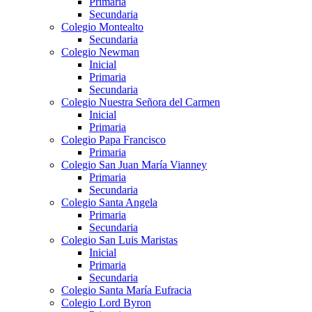
Primaria
Secundaria
Colegio Montealto
Secundaria
Colegio Newman
Inicial
Primaria
Secundaria
Colegio Nuestra Señora del Carmen
Inicial
Primaria
Colegio Papa Francisco
Primaria
Colegio San Juan María Vianney
Primaria
Secundaria
Colegio Santa Angela
Primaria
Secundaria
Colegio San Luis Maristas
Inicial
Primaria
Secundaria
Colegio Santa María Eufracia
Colegio Lord Byron