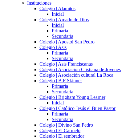
Instituciones
Colegio | Alamitos
Inicial
Colegio | Amado de Dios
Inicial
Primaria
Secundaria
Colegio | Apostol San Pedro
Colegio | Asis
Primaria
Secundaria
Colegio | Asis Franciscanas
Colegio | Asociacion Cristiana de Jovenes
Colegio | Asociación cultural La Roca
Colegio | B.F Skinner
Primaria
Secundaria
Colegio | Brigham Young Learner
Inicial
Colegio | Católico Jesús el Buen Pastor
Primaria
Secundaria
Colegio | Divino San Pedro
Colegio | El Carmelo
Colegio | El sembrador