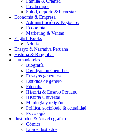
Familia & Crianza
Pasatiempos
Salud, deporte & bienestar
Economía & Empresa
Administración & Negocios
Economía
Marketing & Ventas
English Books
Adults
Ensayo & Narrativa Peruana
Historia & Biografías
Humanidades
Biografía
Divulgación Científica
Ensayos generales
Estudios de género
Filosofía
Historia & Ensayo Peruano
Historia Universal
Mitología y religión
Política, sociología & actualidad
Psicología
Ilustrados & Novela gráfica
Cómics
Libros ilustrados