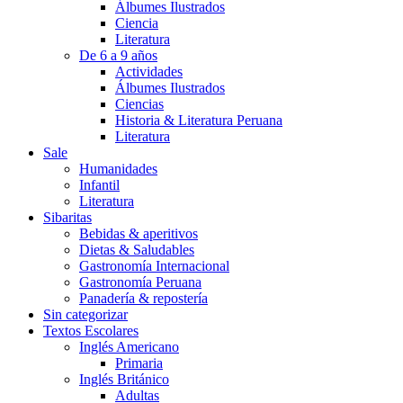
Álbumes Ilustrados
Ciencia
Literatura
De 6 a 9 años
Actividades
Álbumes Ilustrados
Ciencias
Historia & Literatura Peruana
Literatura
Sale
Humanidades
Infantil
Literatura
Sibaritas
Bebidas & aperitivos
Dietas & Saludables
Gastronomía Internacional
Gastronomía Peruana
Panadería & repostería
Sin categorizar
Textos Escolares
Inglés Americano
Primaria
Inglés Británico
Adultas