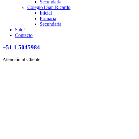
Secundaria
Colegio | San Ricardo
Inicial
Primaria
Secundaria
Sale!
Contacto
+51 1 5045984
Atención al Cliente