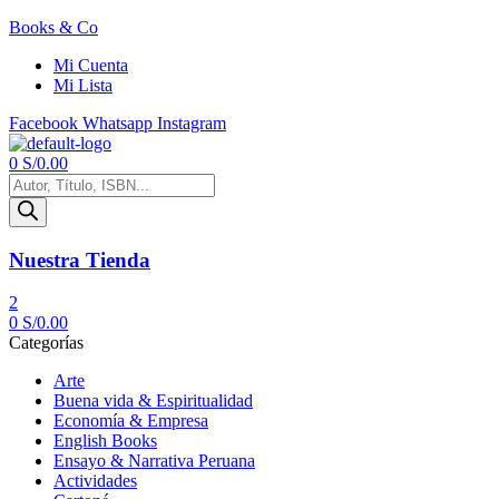
Books & Co
Mi Cuenta
Mi Lista
Facebook
Whatsapp
Instagram
Menú
0
S/
0.00
Búsqueda
de
productos
Nuestra Tienda
2
0
S/
0.00
Categorías
Arte
Buena vida & Espiritualidad
Economía & Empresa
English Books
Ensayo & Narrativa Peruana
Actividades