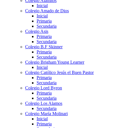
Colegio Alamitos
Inicial
Colegio Amado de Dios
Inicial
Primaria
Secundaria
Colegio Asis
Primaria
Secundaria
Colegio B.F Skinner
Primaria
Secundaria
Colegio Brigham Young Learner
Inicial
Colegio Católico Jesús el Buen Pastor
Primaria
Secundaria
Colegio Lord Byron
Primaria
Secundaria
Colegio Los Alamos
Secundaria
Colegio María Molinari
Inicial
Primaria