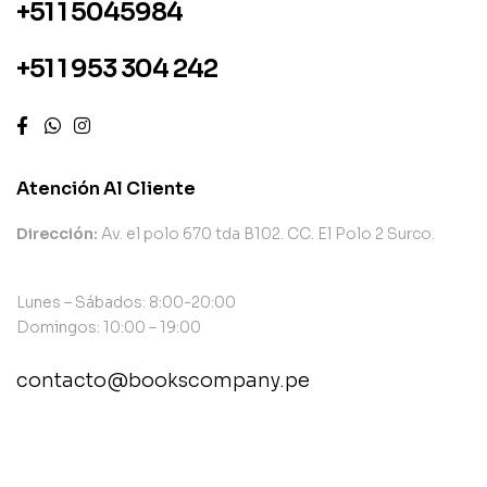
+51 1 5045984
+51 1 953 304 242
Atención Al Cliente
Dirección:
Av. el polo 670 tda B102. CC. El Polo 2 Surco.
Lunes – Sábados: 8:00-20:00
Domingos: 10:00 – 19:00
contacto@bookscompany.pe
contact@example.com