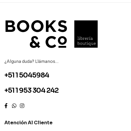
¿Alguna duda? Llámanos…
+51 1 5045984
+51 1 953 304 242
Atención Al Cliente