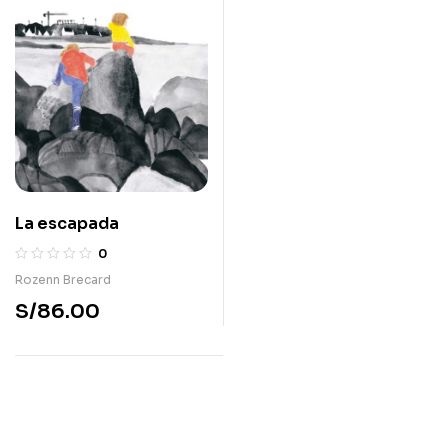
La escapada
0
Rozenn Brecard
S/
86.00