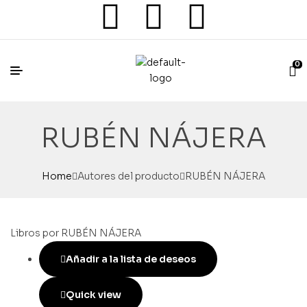
0
RUBÉN NÁJERA
Home
Autores del producto
RUBÉN NÁJERA
Libros por RUBÉN NÁJERA
Añadir a la lista de deseos
Quick view