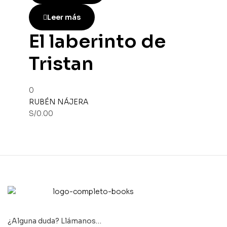
Leer más
El laberinto de
Tristan
0
RUBÉN NÁJERA
S/
0.00
¿Alguna duda? Llámanos…