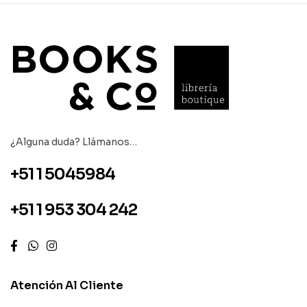
¿Alguna duda? Llámanos…
+51 1 5045984
+51 1 953 304 242
Atención Al Cliente