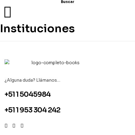
Buscar
Instituciones
¿Alguna duda? Llámanos…
+51 1 5045984
+51 1 953 304 242