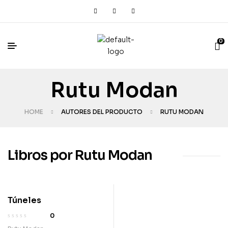
0
Rutu Modan
HOME
AUTORES DEL PRODUCTO
RUTU MODAN
Libros por Rutu Modan
Túneles
0