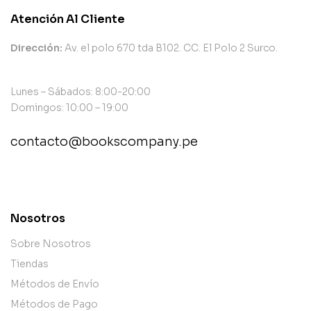
Atención Al Cliente
Dirección:
Av. el polo 670 tda B102. CC. El Polo 2 Surco.
Lunes – Sábados: 8:00-20:00
Domingos: 10:00 – 19:00
contacto@bookscompany.pe
contact@example.com
Nosotros
Sobre Nosotros
Tiendas
Métodos de Envío
Métodos de Pago