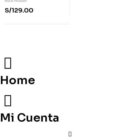
Rutu Modan
S/
129.00
Home
Mi Cuenta