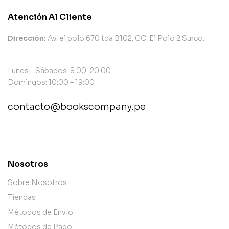
Atención Al Cliente
Dirección:
Av. el polo 670 tda B102. CC. El Polo 2 Surco.
Lunes – Sábados: 8:00-20:00
Domingos: 10:00 – 19:00
contacto@bookscompany.pe
contact@example.com
Nosotros
Sobre Nosotros
Tiendas
Métodos de Envío
Métodos de Pago