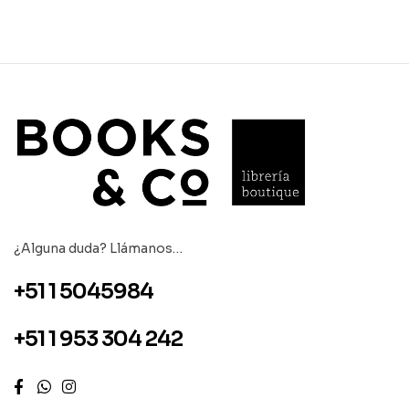
¿Alguna duda? Llámanos…
+51 1 5045984
+51 1 953 304 242