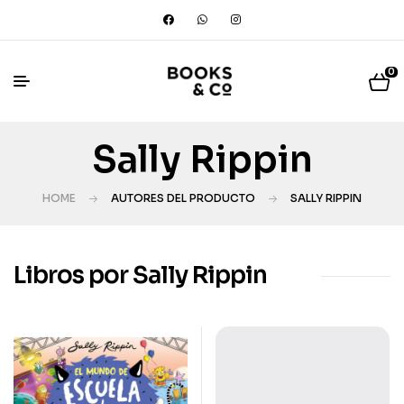
0
Sally Rippin
HOME
AUTORES DEL PRODUCTO
SALLY RIPPIN
Libros por Sally Rippin