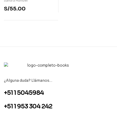
Sandra Humbel
S/
55.00
¿Alguna duda? Llámanos…
+51 1 5045984
+51 1 953 304 242