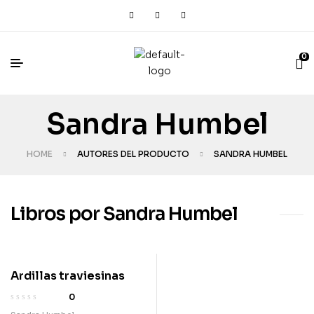
0
Sandra Humbel
HOME
AUTORES DEL PRODUCTO
SANDRA HUMBEL
Libros por Sandra Humbel
Ardillas traviesinas
0