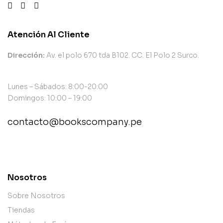
Atención Al Cliente
Dirección:
Av. el polo 670 tda B102. CC. El Polo 2 Surco.
Lunes – Sábados: 8:00-20:00
Domingos: 10:00 – 19:00
contacto@bookscompany.pe
contact@example.com
Nosotros
Sobre Nosotros
Tiendas