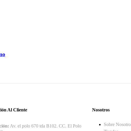
smo
ión Al Cliente
Nosotros
Sobre Nosotro
ción:
Av. el polo 670 tda B102. CC. El Polo