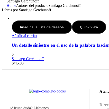
Santiago Gerchunoff
Home
Autores del producto
Santiago Gerchunoff
Libros por Santiago Gerchunoff
Añadir a la lista de deseos
Quick view
Añadir al carrito
Un detalle siniestro en el uso de la palabra fasci
0
Santiago Gerchunoff
S/
45.00
Atenc
Direc
¿Alguna duda? Llámanos…