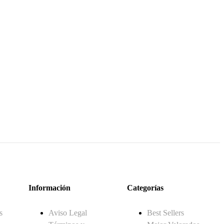
Información
Categorías
s
Aviso Legal
Best Sellers