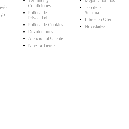
Términos y
Mejor Valorados
Condiciones
nvío
Top de la
Política de
Semana
ago
Privacidad
Libros en Oferta
Política de Cookies
Novedades
Devoluciones
Atención al Cliente
Nuestra Tienda