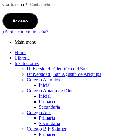
Contraseña
*
Acceso
¿Perdiste tu contraseña?
Main menu
Home
Librería
Instituciones
Universidad | Científica del Sur
Universidad | San Agustín de Arequipa
Colegio Alamitos
Inicial
Colegio Amado de Dios
Inicial
Primaria
Secundaria
Colegio Asis
Primaria
Secundaria
Colegio B.F Skinner
Primaria