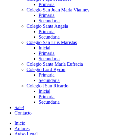
Primaria
Colegio San Juan María Vianney
Primaria
Secundaria
Colegio Santa Angela
Primaria
Secundaria
Colegio San Luis Maristas
Inicial
Primaria
Secundaria
Colegio Santa María Eufracia
Colegio Lord Byron
Primaria
Secundaria
Colegio | San Ricardo
Inicial
Primaria
Secundaria
Sale!
Contacto
Inicio
Autores
Aviso Legal