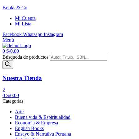
Books & Co
Mi Cuenta
Mi Lista
Facebook
Whatsapp
Instagram
Menú
0
S/
0.00
Búsqueda de productos
Nuestra Tienda
2
0
S/
0.00
Categorías
Arte
Buena vida & Espiritualidad
Economía & Empresa
English Books
Ensayo & Narrativa Peruana