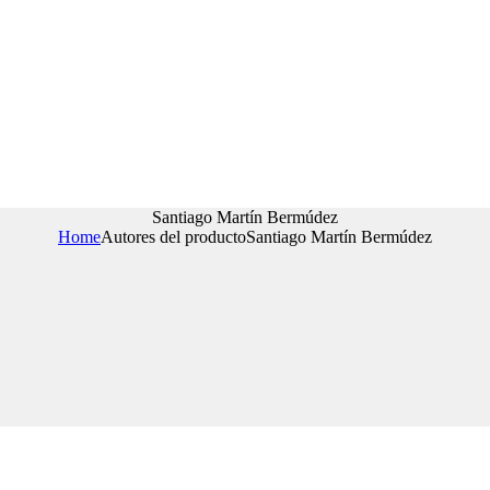
Santiago Martín Bermúdez
Home
Autores del producto
Santiago Martín Bermúdez