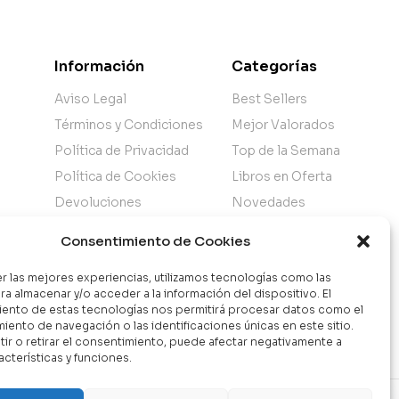
Información
Categorías
Aviso Legal
Best Sellers
Términos y Condiciones
Mejor Valorados
Política de Privacidad
Top de la Semana
Política de Cookies
Libros en Oferta
Devoluciones
Novedades
Atención al Cliente
Consentimiento de Cookies
Nuestra Tienda
er las mejores experiencias, utilizamos tecnologías como las
ra almacenar y/o acceder a la información del dispositivo. El
ento de estas tecnologías nos permitirá procesar datos como el
ento de navegación o las identificaciones únicas en este sitio.
ir o retirar el consentimiento, puede afectar negativamente a
acterísticas y funciones.
Contáctanos