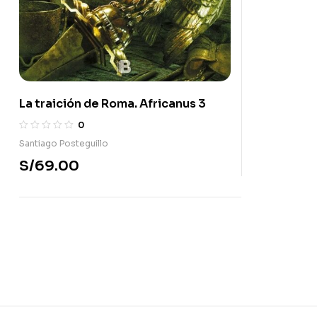
La traición de Roma. Africanus 3
0
Santiago Posteguillo
S/
69.00