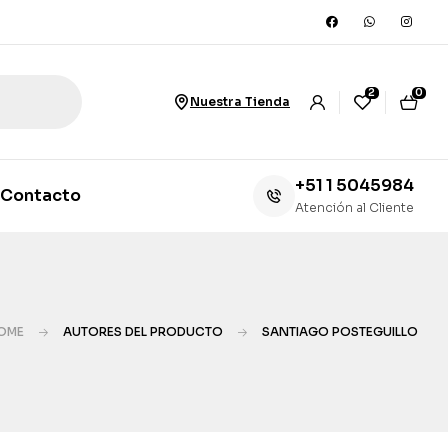
2
0
Nuestra Tienda
+51 1 5045984
Contacto
Atención al Cliente
OME
AUTORES DEL PRODUCTO
SANTIAGO POSTEGUILLO