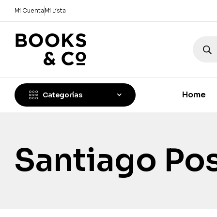
Mi Cuenta
Mi Lista
Home
Categorías
Santiago Pos