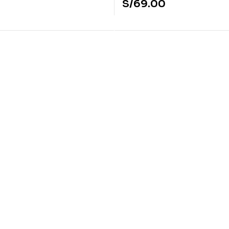
S/
69.00