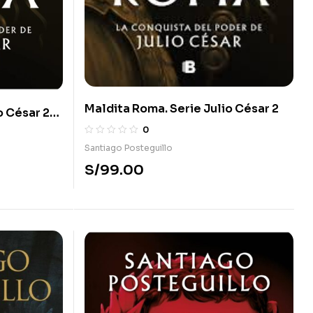
Maldita Roma. Serie Julio César 2
o César 2)
0
Santiago Posteguillo
S/
99.00