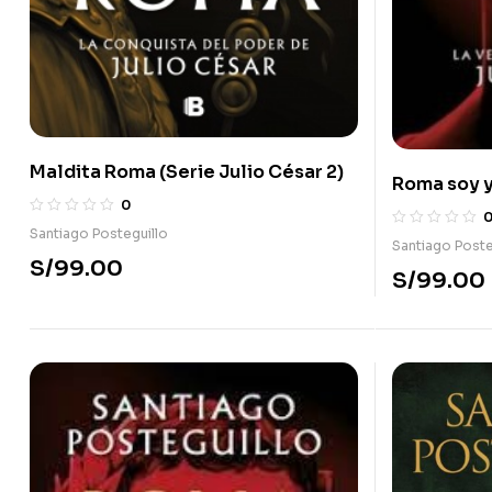
Maldita Roma (Serie Julio César 2)
Roma soy 
0
Santiago Posteguillo
Santiago Poste
S/
99.00
S/
99.00