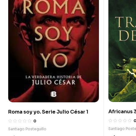
Africanus 3
Roma soy yo. Serie Julio César 1
0
Santiago Poste
Santiago Posteguillo