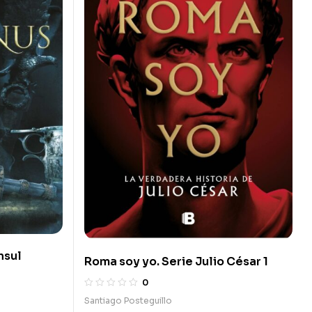
onsul
Roma soy yo. Serie Julio César 1
0
Santiago Posteguillo