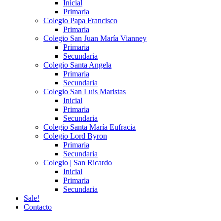
Inicial
Primaria
Colegio Papa Francisco
Primaria
Colegio San Juan María Vianney
Primaria
Secundaria
Colegio Santa Angela
Primaria
Secundaria
Colegio San Luis Maristas
Inicial
Primaria
Secundaria
Colegio Santa María Eufracia
Colegio Lord Byron
Primaria
Secundaria
Colegio | San Ricardo
Inicial
Primaria
Secundaria
Sale!
Contacto