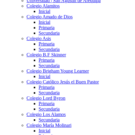
Universidad | San Agustín de Arequipa
Colegio Alamitos
Inicial
Colegio Amado de Dios
Inicial
Primaria
Secundaria
Colegio Asis
Primaria
Secundaria
Colegio B.F Skinner
Primaria
Secundaria
Colegio Brigham Young Learner
Inicial
Colegio Católico Jesús el Buen Pastor
Primaria
Secundaria
Colegio Lord Byron
Primaria
Secundaria
Colegio Los Alamos
Secundaria
Colegio María Molinari
Inicial