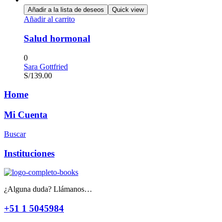
Añadir a la lista de deseos
Quick view
Añadir al carrito
Salud hormonal
0
Sara Gottfried
S/
139.00
Home
Mi Cuenta
Buscar
Instituciones
¿Alguna duda? Llámanos…
+51 1 5045984