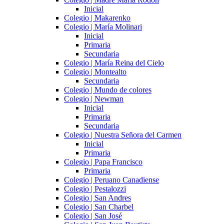
Inicial
Colegio | Makarenko
Colegio | María Molinari
Inicial
Primaria
Secundaria
Colegio | María Reina del Cielo
Colegio | Montealto
Secundaria
Colegio | Mundo de colores
Colegio | Newman
Inicial
Primaria
Secundaria
Colegio | Nuestra Señora del Carmen
Inicial
Primaria
Colegio | Papa Francisco
Primaria
Colegio | Peruano Canadiense
Colegio | Pestalozzi
Colegio | San Andres
Colegio | San Charbel
Colegio | San José