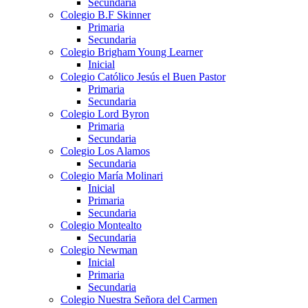
Secundaria
Colegio B.F Skinner
Primaria
Secundaria
Colegio Brigham Young Learner
Inicial
Colegio Católico Jesús el Buen Pastor
Primaria
Secundaria
Colegio Lord Byron
Primaria
Secundaria
Colegio Los Alamos
Secundaria
Colegio María Molinari
Inicial
Primaria
Secundaria
Colegio Montealto
Secundaria
Colegio Newman
Inicial
Primaria
Secundaria
Colegio Nuestra Señora del Carmen