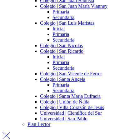
Colegio | San Juan Bautista
Colegio | San Juan María Vianney
Primaria
Secundaria
Colegio | San Luis Maristas
Inicial
Primaria
Secundaria
Colegio | San Nicolas
Colegio | San Ricardo
Inicial
Primaria
Secundaria
Colegio | San Vicente de Ferrer
Colegio | Santa Angela
Primaria
Secundaria
Colegio | Santa Maria Eufracia
Colegio | Unión de Ñaña
Colegio | Villa Corazón de Jesus
Universidad | Científica del Sur
Universidad | San Pablo
Plan Lector