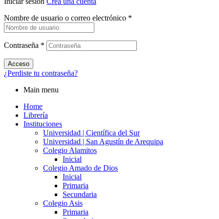
Iniciar sesión
Crea una cuenta
Nombre de usuario o correo electrónico
*
Contraseña
*
Acceso
¿Perdiste tu contraseña?
Main menu
Home
Librería
Instituciones
Universidad | Científica del Sur
Universidad | San Agustín de Arequipa
Colegio Alamitos
Inicial
Colegio Amado de Dios
Inicial
Primaria
Secundaria
Colegio Asis
Primaria