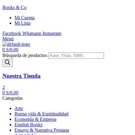
Books & Co
Mi Cuenta
Mi Lista
Facebook
Whatsapp
Instagram
Menú
0
S/
0.00
Búsqueda de productos
Nuestra Tienda
2
0
S/
0.00
Categorías
Arte
Buena vida & Espiritualidad
Economía & Empresa
English Books
Ensayo & Narrativa Peruana