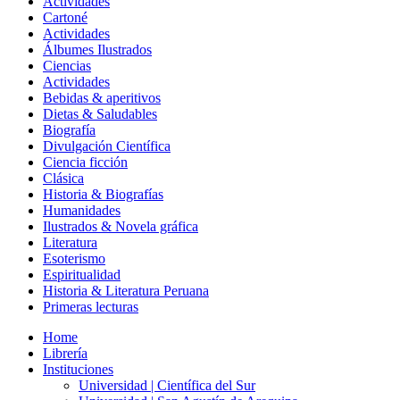
Actividades
Cartoné
Actividades
Álbumes Ilustrados
Ciencias
Actividades
Bebidas & aperitivos
Dietas & Saludables
Biografía
Divulgación Científica
Ciencia ficción
Clásica
Historia & Biografías
Humanidades
Ilustrados & Novela gráfica
Literatura
Esoterismo
Espiritualidad
Historia & Literatura Peruana
Primeras lecturas
Home
Librería
Instituciones
Universidad | Científica del Sur