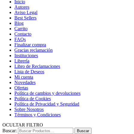
Inicio
Autores
Aviso Legal
Best Sellers
Blog
Carrito
Contacto
FAQs
Finalizar compra
Gracias reclamación
Instituciones
Librería
Libro de Reclamaciones
Lista de Deseos
Mi cuenta
Novedades
Ofertas
Política de cambios y devoluciones
Política de Cookies
Política de Privacidad y Seguridad
Sobre Nosotros
Términos y Condiciones
OCULTAR FILTRO
Buscar:
Buscar