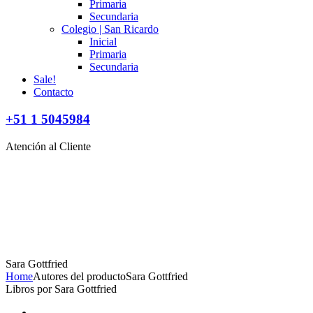
Primaria
Secundaria
Colegio | San Ricardo
Inicial
Primaria
Secundaria
Sale!
Contacto
+51 1 5045984
Atención al Cliente
Sara Gottfried
Home
Autores del producto
Sara Gottfried
Libros por Sara Gottfried