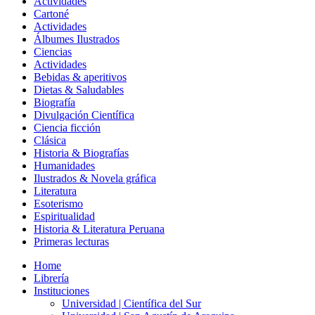
Actividades
Cartoné
Actividades
Álbumes Ilustrados
Ciencias
Actividades
Bebidas & aperitivos
Dietas & Saludables
Biografía
Divulgación Científica
Ciencia ficción
Clásica
Historia & Biografías
Humanidades
Ilustrados & Novela gráfica
Literatura
Esoterismo
Espiritualidad
Historia & Literatura Peruana
Primeras lecturas
Home
Librería
Instituciones
Universidad | Científica del Sur