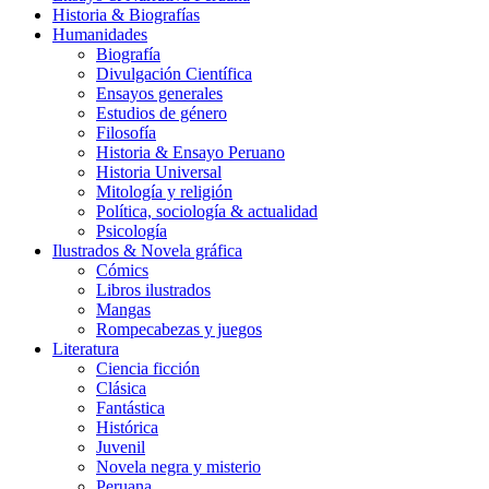
Historia & Biografías
Humanidades
Biografía
Divulgación Científica
Ensayos generales
Estudios de género
Filosofía
Historia & Ensayo Peruano
Historia Universal
Mitología y religión
Política, sociología & actualidad
Psicología
Ilustrados & Novela gráfica
Cómics
Libros ilustrados
Mangas
Rompecabezas y juegos
Literatura
Ciencia ficción
Clásica
Fantástica
Histórica
Juvenil
Novela negra y misterio
Peruana