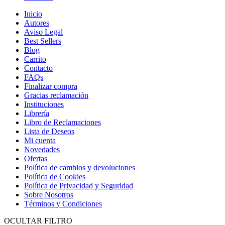
Inicio
Autores
Aviso Legal
Best Sellers
Blog
Carrito
Contacto
FAQs
Finalizar compra
Gracias reclamación
Instituciones
Librería
Libro de Reclamaciones
Lista de Deseos
Mi cuenta
Novedades
Ofertas
Política de cambios y devoluciones
Política de Cookies
Política de Privacidad y Seguridad
Sobre Nosotros
Términos y Condiciones
OCULTAR FILTRO