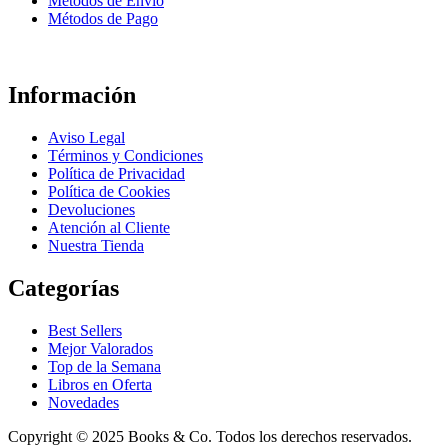
Métodos de Envío
Métodos de Pago
Información
Aviso Legal
Términos y Condiciones
Política de Privacidad
Política de Cookies
Devoluciones
Atención al Cliente
Nuestra Tienda
Categorías
Best Sellers
Mejor Valorados
Top de la Semana
Libros en Oferta
Novedades
Copyright © 2025 Books & Co. Todos los derechos reservados.