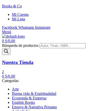
Books & Co
Mi Cuenta
Mi Lista
Facebook
Whatsapp
Instagram
Menú
0
S/
0.00
Búsqueda de productos
Nuestra Tienda
2
0
S/
0.00
Categorías
Arte
Buena vida & Espiritualidad
Economía & Empresa
English Books
Ensayo & Narrativa Peruana