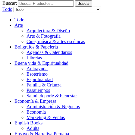
Buscar:
Buscar
Todo
Todo
Arte
Arquitectura & Diseño
Arte & Fotografía
Cine, música & artes escénicas
Bolígrafos & Papelería
Agendas & Calendarios
Libretas
Buena vida & Espiritualidad
Autoayuda
Esoterismo
Espiritualidad
Familia & Crianza
Pasatiempos
Salud, deporte & bienestar
Economía & Empresa
Administración & Negocios
Economía
Marketing & Ventas
English Books
Adults
Ensayo & Narrativa Peruana