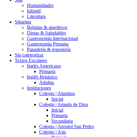
Humanidades
Infantil
Literatura
Sibaritas
Bebidas & aperitivos
Dietas & Saludables
Gastronomía Internacional
Gastronomía Peruana
Panadería & repostería
Sin categorizar
Textos Escolares
Inglés Americano
Primaria
Inglés Británico
Adultas
Instituciones
Colegio | Alamitos
Inicial
Colegio | Amado de Dios
Inicial
Primaria
Secundaria
Colegio | Apostol San Pedro
Colegio | Asis