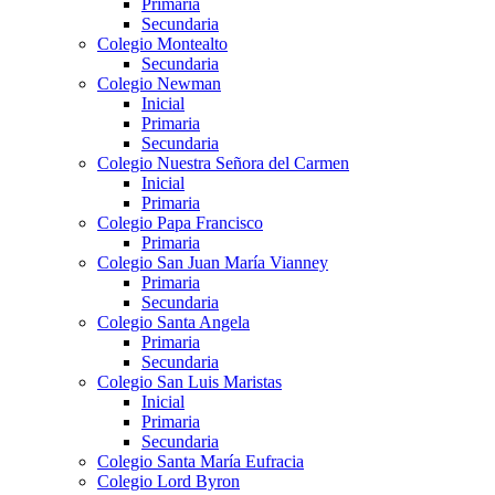
Primaria
Secundaria
Colegio Montealto
Secundaria
Colegio Newman
Inicial
Primaria
Secundaria
Colegio Nuestra Señora del Carmen
Inicial
Primaria
Colegio Papa Francisco
Primaria
Colegio San Juan María Vianney
Primaria
Secundaria
Colegio Santa Angela
Primaria
Secundaria
Colegio San Luis Maristas
Inicial
Primaria
Secundaria
Colegio Santa María Eufracia
Colegio Lord Byron