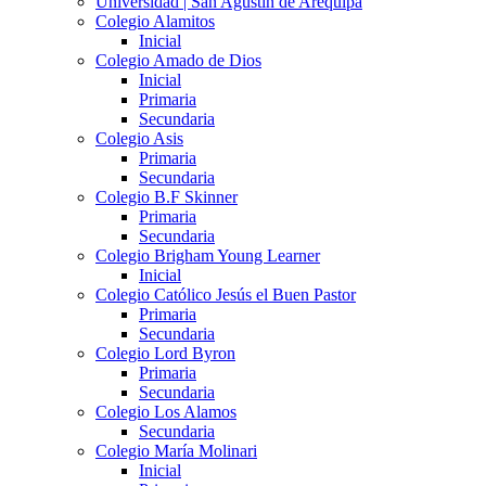
Universidad | San Agustín de Arequipa
Colegio Alamitos
Inicial
Colegio Amado de Dios
Inicial
Primaria
Secundaria
Colegio Asis
Primaria
Secundaria
Colegio B.F Skinner
Primaria
Secundaria
Colegio Brigham Young Learner
Inicial
Colegio Católico Jesús el Buen Pastor
Primaria
Secundaria
Colegio Lord Byron
Primaria
Secundaria
Colegio Los Alamos
Secundaria
Colegio María Molinari
Inicial