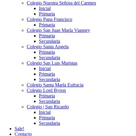
Colegio Nuestra Señora del Carmen
Inicial
Primaria
Colegio Papa Francisco
Primaria
Colegio San Juan María Vianney
Primaria
Secundaria
Colegio Santa Angela
Primaria
Secundaria
Colegio San Luis Maristas
Inicial
Primaria
Secundaria
Colegio Santa María Eufracia
Colegio Lord Byron
Primaria
Secundaria
Colegio | San Ricardo
Inicial
Primaria
Secundaria
Sale!
Contacto